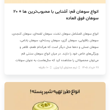
انواع سوهان قم: آشنایی با محبوب‌ترین ها + 20
سوهان فوق العاده
انواع سوهان قمشامل سوهان تخت، سوهان لقمه‌ای، سوهان کنجدی،
سوهان باقلوایی، سوهان گزی، سوهان پسته‌ای، سوهان بادامی،
سوهان عسلی و ده‌ها مدل دیگر است که هرکدام طعم، ظاهر و
ویژگی‌های خاص خود را دارند. در میان انواع سوهان سنتی قم
می‌توان محصولاتی را مشاهده کرد که سال‌هاست به عنوان سوغات
محبوب ایرانیان شناخته می‌شوند. سوهان […]
28 خرداد 1405
تیم محتوای آرنا ویژن
10
دقیقه