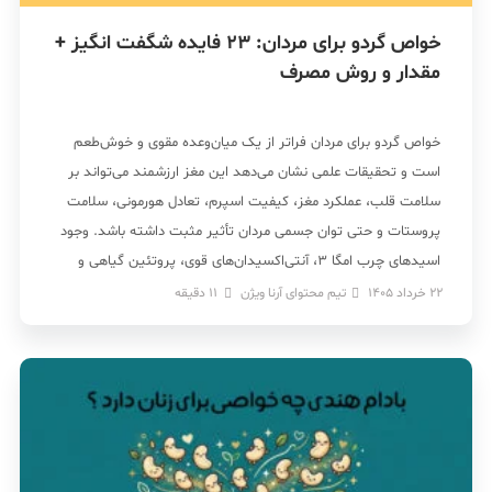
خواص گردو برای مردان: 23 فایده شگفت انگیز +
مقدار و روش مصرف
خواص گردو برای مردان فراتر از یک میان‌وعده مقوی و خوش‌طعم
است و تحقیقات علمی نشان می‌دهد این مغز ارزشمند می‌تواند بر
سلامت قلب، عملکرد مغز، کیفیت اسپرم، تعادل هورمونی، سلامت
پروستات و حتی توان جسمی مردان تأثیر مثبت داشته باشد. وجود
اسیدهای چرب امگا ۳، آنتی‌اکسیدان‌های قوی، پروتئین گیاهی و
مواد معدنی ضروری باعث […]
22 خرداد 1405
تیم محتوای آرنا ویژن
11
دقیقه