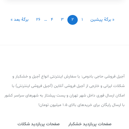
« برگه‌ٔ پیشین
1
2
3
4
…
26
برگهٔ بعد »
آجیل فروشی حاجی بادومی: با سفارش اینترنتی انواع آجیل و خشکبار و
شکلات ایرانی و خارجی از آجیل فروشی آنلاین (آجیل فروشی اینترنتی) با
امکان ارسال فوری داخل شهر تهران و پست پیشتاز به شهرهای سراسر کشور
با ارسال رایگان برای خریدهای بالای 1.5 میلیون تومان!
صفحات پربازدید خشکبار
صفحات پربازدید شکلات