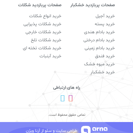
صفحات پربازدید خشکبار
صفحات پربازدید شکلات
خرید آجیل
خرید انواع شکلات
خرید پسته
خرید شکلات پذیرایی
خرید بادام هندی
خرید شکلات خارجی
خرید بادام درختی
خرید شکلات تلخ
خرید بادام زمینی
خرید شکلات تخته‌ ای
خرید فندق
خرید آبنبات
خرید میوه خشک
خرید خشکبار
راه های ارتباطی
تمامی حقوق محفوظ است.
طراحی سایت و سئو از آرنا ویژن