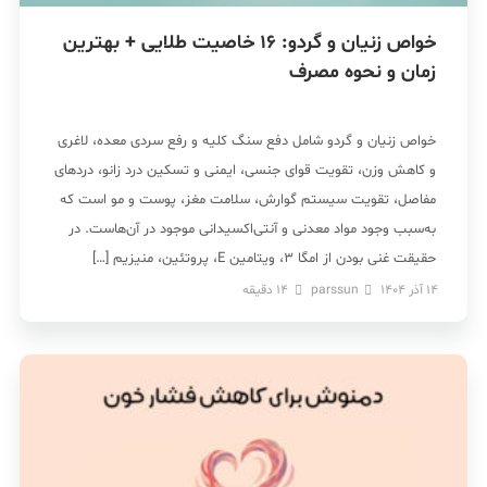
خواص زنیان و گردو: 16 خاصیت طلایی + بهترین
زمان و نحوه مصرف
خواص زنیان و گردو شامل دفع سنگ کلیه و رفع سردی معده، لاغری
و کاهش وزن، تقویت قوای جنسی، ایمنی و تسکین درد زانو، دردهای
مفاصل، تقویت سیستم گوارش، سلامت مغز، پوست و مو است که
به‌سبب وجود مواد معدنی و آنتی‌اکسیدانی موجود در آن‌هاست. در
حقیقت غنی بودن از امگا 3، ویتامین E، پروتئین، منیزیم […]
14 آذر 1404
parssun
14
دقیقه