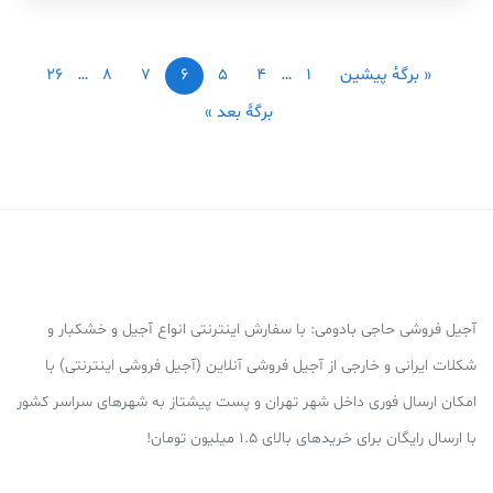
« برگه‌ٔ پیشین
1
…
4
5
6
7
8
…
26
برگهٔ بعد »
آجیل فروشی حاجی بادومی: با سفارش اینترنتی انواع آجیل و خشکبار و
شکلات ایرانی و خارجی از آجیل فروشی آنلاین (آجیل فروشی اینترنتی) با
امکان ارسال فوری داخل شهر تهران و پست پیشتاز به شهرهای سراسر کشور
با ارسال رایگان برای خریدهای بالای 1.5 میلیون تومان!