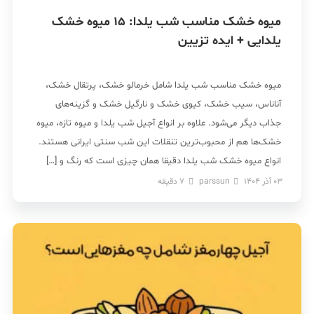
میوه خشک مناسب شب یلدا: 15 میوه خشک
یلدایی + ایده‌ تزیین
میوه خشک مناسب شب یلدا شامل خرمالو خشک، پرتقال خشک،
آناناس، سیب خشک، کیوی خشک و نارگیل خشک و گزینه‌های
جذاب دیگر می‌شود. علاوه بر انواع آجیل شب یلدا و میوه تازه، میوه
خشک‌ها هم از محبوب‌ترین تنقلات این شب سنتی ایرانی هستند.
انواع میوه خشک شب یلدا دقیقا همان چیزی است که رنگ و […]
03 آذر 1404
parssun
7
دقیقه