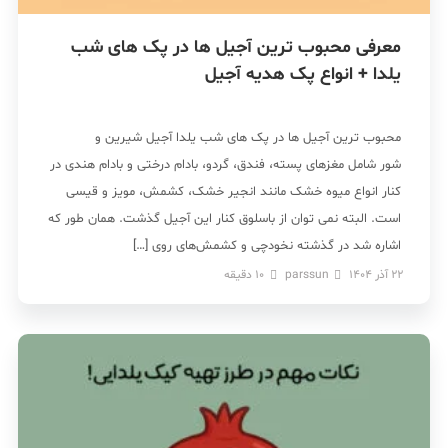
معرفی محبوب ترین آجیل ها در پک های شب
یلدا + انواع پک هدیه آجیل
محبوب ترین آجیل ها در پک های شب یلدا آجیل شیرین و
شور شامل مغزهای پسته، فندق، گردو، بادام درختی و بادام هندی در
کنار انواع میوه خشک مانند انجیر خشک، کشمش، مویز و قیسی
است. البته نمی توان از باسلوق کنار این آجیل گذشت. همان طور که
اشاره شد در گذشته نخودچی و کشمش‌های روی […]
22 آذر 1404
parssun
10
دقیقه