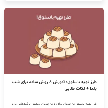
طرز تهیه باسلوق: آموزش 8 روش ساده برای شب
یلدا + نکات طلایی
طرز تهیه باسلوق نه چندان ساده و نه چندان سخت، ترفندهایی دارد