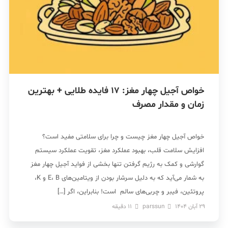
خواص آجیل چهار مغز: 17 فایده طلایی + بهترین
زمان و مقدار مصرف
خواص آجیل چهار مغز چیست و چرا برای سلامتی مفید است؟
افزایش سلامت قلب، بهبود عملکرد مغز، تقویت عملکرد سیستم
گوارشی و کمک به رژیم گرفتن تنها بخشی از فواید آجیل چهار مغز
به شمار می‌آید که به دلیل سرشار بودن از ویتامین‌های E، B و K،
پروتئین، فیبر و چربی‌های سالم است! بنابراین، اگر […]
29 آبان 1404
parssun
11
دقیقه