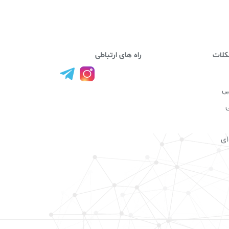
کلات
راه های ارتباطی
ی
ای