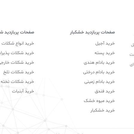
صفحات پربازدید خشکبار
صفحات پربازدید ش
خرید آجیل
خرید انواع شکلات
ل
خرید پسته
خرید شکلات پذیرای
ست
خرید بادام هندی
خرید شکلات خارجی
ای
خرید بادام درختی
خرید شکلات تلخ
خرید بادام زمینی
خرید شکلات تخته‌ 
خرید فندق
خرید آبنبات
خرید میوه خشک
خرید خشکبار