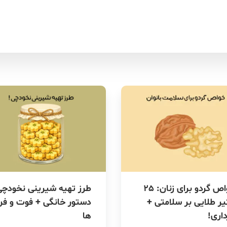
خواص گردو برای زنان: 25
طرز تهیه شیرینی نخودچی
یر طلایی بر سلامتی +
دستور خانگی + فوت و فن
داری!
ها